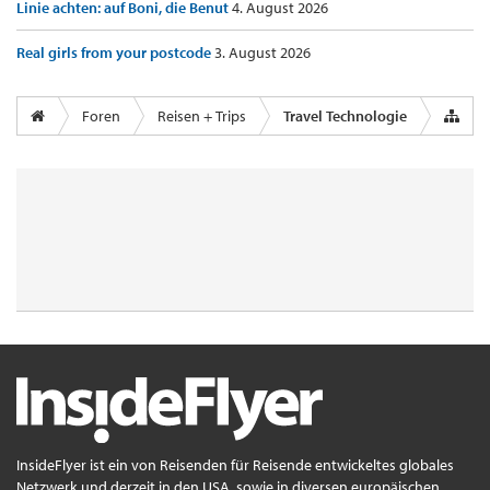
Linie achten: auf Boni, die Benut
4. August 2026
Real girls from your postcode
3. August 2026
Foren
Reisen + Trips
Travel Technologie
InsideFlyer ist ein von Reisenden für Reisende entwickeltes globales
Netzwerk und derzeit in den USA, sowie in diversen europäischen