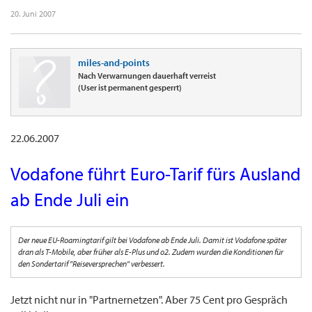
20. Juni 2007
miles-and-points
Nach Verwarnungen dauerhaft verreist
(User ist permanent gesperrt)
22.06.2007
Vodafone führt Euro-Tarif fürs Ausland
ab Ende Juli ein
Der neue EU-Roamingtarif gilt bei Vodafone ab Ende Juli. Damit ist Vodafone später
dran als T-Mobile, aber früher als E-Plus und o2. Zudem wurden die Konditionen für
den Sondertarif "Reiseversprechen" verbessert.
Jetzt nicht nur in "Partnernetzen". Aber 75 Cent pro Gespräch