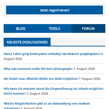
Jetzt registrieren!
BLOG
TOOLS
FORUM
NEUESTE DISKUSSIONEN
Hansı 1xbet giriş funksiyaları istifadəçi təcrübəsini yaxşılaşdırır?
8.
August 2026
Why real moments make the best photographs
7. August 2026
Wo findet man offizielle Bilder von Belle Delphine?
7. August 2026
Wie kann ich meinem Hund die Eingewöhnung im Urlaub möglichst
leicht machen?
5. August 2026
Welche Möglichkeiten gibt es zur Behandlung von starkem
Schwitzen?
5. August 2026