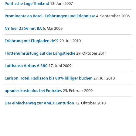
Politische Lage Thailand
13. Juni 2007
Prominente an Bord - Erfahrungen und Erlebnisse
4. September 2006
NY fuer 225€ mit BA
6. Mai 2009
Erfahrung mit Flugladen.de??
29. Juli 2010
Flottenumrüstung auf der Langstrecke
29. Oktober 2011
Lufthansa Airbus A 380
17. Juni 2009
Carlson Hotel, Radisson bis 80% billiger buchen
27. Juli 2010
uprades kostenlos bei Emirates
25. Februar 2009
Der einfache Weg zur AMEX Centurion
12. Oktober 2010