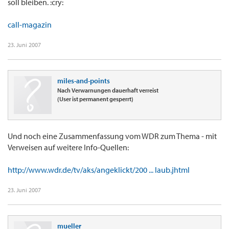
soll bleiben. :cry:
call-magazin
23. Juni 2007
miles-and-points
Nach Verwarnungen dauerhaft verreist
(User ist permanent gesperrt)
Und noch eine Zusammenfassung vom WDR zum Thema - mit
Verweisen auf weitere Info-Quellen:
http://www.wdr.de/tv/aks/angeklickt/200 ... laub.jhtml
23. Juni 2007
mueller