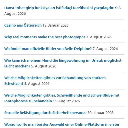
Hansı 1xbet giriş funksiyaları istifadəçi təcrübəsini yaxşılaşdırır?
8.
August 2026
Casino aus Österreich
13. Januar 2025
Why real moments make the best photographs
7. August 2026
Wo findet man offizielle Bilder von Belle Delphine?
7. August 2026
Wie kann ich meinem Hund die Eingewöhnung im Urlaub möglichst
leicht machen?
5. August 2026
Welche Möglichkeiten gibt es zur Behandlung von starkem
Schwitzen?
5. August 2026
Welche Möglichkeiten gibt es, Schweißhände und Schweißfüße mit
Iontophorese zu behandeln?
5. August 2026
Sexuelle Belästigung durch Sicherheitspersonal
30. Januar 2008
Worauf sollte man bei der Auswahl einer Online-Plattform in erster