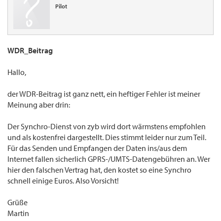
Pilot
WDR_Beitrag
Hallo,
der WDR-Beitrag ist ganz nett, ein heftiger Fehler ist meiner
Meinung aber drin:
Der Synchro-Dienst von zyb wird dort wärmstens empfohlen
und als kostenfrei dargestellt. Dies stimmt leider nur zum Teil.
Für das Senden und Empfangen der Daten ins/aus dem
Internet fallen sicherlich GPRS-/UMTS-Datengebühren an. Wer
hier den falschen Vertrag hat, den kostet so eine Synchro
schnell einige Euros. Also Vorsicht!
Grüße
Martin