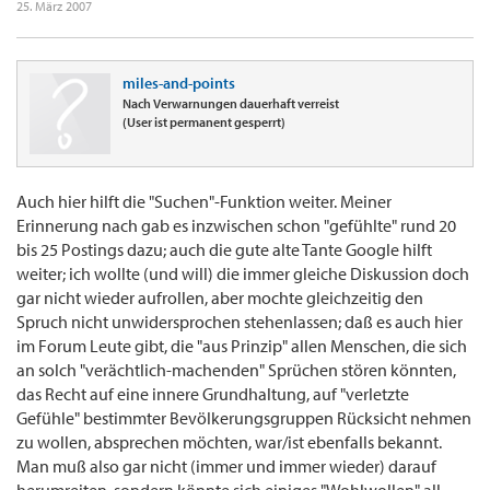
25. März 2007
miles-and-points
Nach Verwarnungen dauerhaft verreist
(User ist permanent gesperrt)
Auch hier hilft die "Suchen"-Funktion weiter. Meiner
Erinnerung nach gab es inzwischen schon "gefühlte" rund 20
bis 25 Postings dazu; auch die gute alte Tante Google hilft
weiter; ich wollte (und will) die immer gleiche Diskussion doch
gar nicht wieder aufrollen, aber mochte gleichzeitig den
Spruch nicht unwidersprochen stehenlassen; daß es auch hier
im Forum Leute gibt, die "aus Prinzip" allen Menschen, die sich
an solch "verächtlich-machenden" Sprüchen stören könnten,
das Recht auf eine innere Grundhaltung, auf "verletzte
Gefühle" bestimmter Bevölkerungsgruppen Rücksicht nehmen
zu wollen, absprechen möchten, war/ist ebenfalls bekannt.
Man muß also gar nicht (immer und immer wieder) darauf