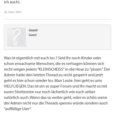
ich auch).
26. März 2007
Guest
Guest
Was ist eigentlich mit euch los ? Seid Ihr noch Kinder oder
schon erwachsene Menschen, die es vertragen können sich
nicht wegen jedem "KLEINSCHEISS" in die Hose zu "pissen". Der
Admin hatte den letzten Thread zu recht gesperrt und jetzt
geht es hier schon wieder los. Man Leute. hier geht es ums
VIELFLIEGEN. Das ist ein so super Forum und Ihr macht es mit
euren Streitereien nur noch lächerlich wie euch selber
natürlich auch. Wenn das so weiter geht, wäre es schön wenn
der Admin nicht nur die Threads sperren würde sondern auch
"auffällige User".