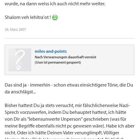
wurde, na dann weiss ich auch nicht mehr weiter.
Shalom veh lehitra'ot !
26. März 2007
miles-and-points
Nach Verwarnungen dauerhaft verreist
(User ist permanent gesperrt)
Das sind ja - immerhin - schon etwas einsichtigere Töne, die Du
da anschlägst...
Bisher hattest Du ja stets versucht, mir fälschlicherweise Nazi-
Sprech vorzuwerfen, indem Du behauptet hattest, ich hätte
von Dir als "lebensunwerte Unperson" geschrieben (was für
meine Begriffe ebenfalls nicht pc gewesen wäre). Habe ich aber
nicht. Oder ich hätte Deinen Vater verunglimpft. Völliger