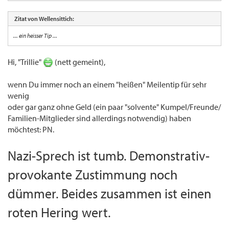
Zitat von Wellensittich:
... ein heisser Tip ...
Hi, "Trillie"
(nett gemeint),
wenn Du immer noch an einem "heißen" Meilentip für sehr
wenig
oder gar ganz ohne Geld (ein paar "solvente" Kumpel/Freunde/
Familien-Mitglieder sind allerdings notwendig) haben
möchtest: PN.
Nazi-Sprech ist tumb. Demonstrativ-
provokante Zustimmung noch
dümmer. Beides zusammen ist einen
roten Hering wert.