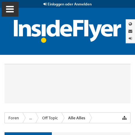
Einloggen oder Anmelden
Foren
...
Off Topic
Alle Alles