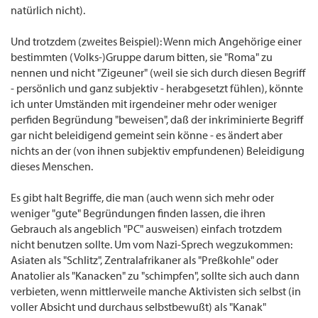
natürlich nicht).
Und trotzdem (zweites Beispiel): Wenn mich Angehörige einer
bestimmten (Volks-)Gruppe darum bitten, sie "Roma" zu
nennen und nicht "Zigeuner" (weil sie sich durch diesen Begriff
- persönlich und ganz subjektiv - herabgesetzt fühlen), könnte
ich unter Umständen mit irgendeiner mehr oder weniger
perfiden Begründung "beweisen", daß der inkriminierte Begriff
gar nicht beleidigend gemeint sein könne - es ändert aber
nichts an der (von ihnen subjektiv empfundenen) Beleidigung
dieses Menschen.
Es gibt halt Begriffe, die man (auch wenn sich mehr oder
weniger "gute" Begründungen finden lassen, die ihren
Gebrauch als angeblich "PC" ausweisen) einfach trotzdem
nicht benutzen sollte. Um vom Nazi-Sprech wegzukommen:
Asiaten als "Schlitz", Zentralafrikaner als "Preßkohle" oder
Anatolier als "Kanacken" zu "schimpfen", sollte sich auch dann
verbieten, wenn mittlerweile manche Aktivisten sich selbst (in
voller Absicht und durchaus selbstbewußt) als "Kanak"