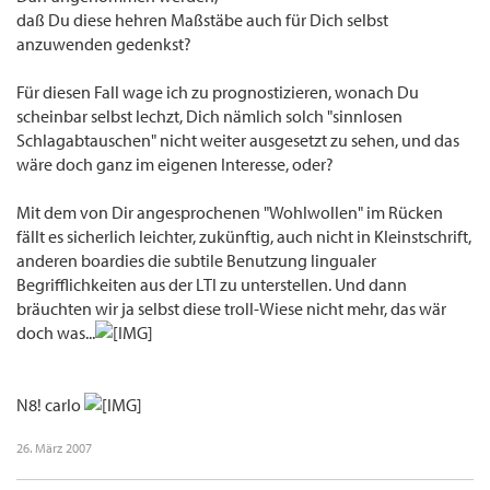
daß Du diese hehren Maßstäbe auch für Dich selbst
anzuwenden gedenkst?
Für diesen Fall wage ich zu prognostizieren, wonach Du
scheinbar selbst lechzt, Dich nämlich solch "sinnlosen
Schlagabtauschen" nicht weiter ausgesetzt zu sehen, und das
wäre doch ganz im eigenen Interesse, oder?
Mit dem von Dir angesprochenen "Wohlwollen" im Rücken
fällt es sicherlich leichter, zukünftig, auch nicht in Kleinstschrift,
anderen boardies die subtile Benutzung lingualer
Begrifflichkeiten aus der LTI zu unterstellen. Und dann
bräuchten wir ja selbst diese troll-Wiese nicht mehr, das wär
doch was...
N8! carlo
26. März 2007