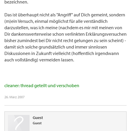
bezeichnen.
Das ist überhaupt nicht als "Angriff" auf Dich gemeint, sondern
(m)ein Versuch, einmal möglichst für alle verständlich
darzustellen, was ich meine (nachdem es mir mit meinen von
Dir dankenswerterweise schon verlinkten Erklärungsversuchen
bisher zumindest bei Dir nicht recht gelungen zu sein scheint) -
damit sich solche grundsätzlich und immer sinnlosen
Diskussionen in Zukunft vielleicht (hoffentlich irgendwann
auch vollständig) vermeiden lassen.
cleaner: thread geteilt und verschoben
26. März 2007
Guest
Guest