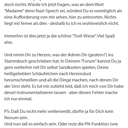
doch nichts. Würde ich jetzt fragen, was an dem Wort
"Madame" denn Nazi-Sprech sei, würdest Du es womöglich als
eine Aufforderung von mir sehen, hier zu antworten. Nichts
liegt mir ferner als dies - deshalb tu ich es wohlweislich nicht.
Immerhin ist dies jetzt ja die schöne "Troll-Wiese". Viel Spaß
also.
Und nimm Dir zu Herzen, was der Admin Dir (gestern?) ins
Stammbuch geschrieben hat. In Deinem "Forum" kannst Du ja
gern weiterhin mit Dir selbst Sandkasten spielen, Deine
heißgeliebten Schäufelchen nach Herzenslust
herumschmeißen und all die Dinge machen, nach denen Dir
der Sinn steht. Es tut mir zutiefst leid, daß ich mich von Dir habe
derart instrumentalisieren lassen - aber diesen Fehler mache
ich nur einmal.
PS: Daß Du nicht mehr weiterweißt, dürfte ja für Dich kein
Novum sein.
Und nun laß es einfach sein. Oder nutz die PN-Funktion (wie