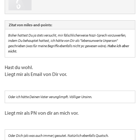
Zitat von miles-and-points:
Bisher hattest Du ja stets versucht, mir fälschlicherweise Nazi-Sprech vorzuwerfen,
indem Du behauptet hattest, ich hätte von Dir als "lebensunwerte Unperson"
geschrieben (was für meine Begriffe ebenfalls nicht pc gewesen wäre).
Habe ich aber
nicht
.
Hast du wohl.
Liegt mir als Email von Dir vor.
Oder ich hätte Deinen Vater verunglimpft. Völliger Unsinn.
Liegt mir als PN von dir an mich vor.
Oder Dich (als was auch immer) geoutet. Natürlich ebenfalls Quatsch.