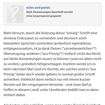
miles-and-points
Nach Verwarnungen dauerhaft verreist
(User ist permanent gesperrt)
Mein Versuch, durch die Nutzung dieser "winzig"-Schrift eine
sinnlose Diskussion zu vermeiden und dennoch solch
belasteten Sprüchen zumindest symbolisch irgendetwas
entgegenzusetzen, ist ja dank Deiner ("unverbesserlichen"?)
Überzeugung, anderen ("aus Prinzip"?) einfach nicht das Recht
auf derlei Anmerkungen lassen zu können (und vor allem nicht
zu wollen), gründlich fehlgeschlagen. Insofern werde ich es
beim nächsten Mal (und ich fürchte, ein solches wird es "aus
Prinzip" leider doch wieder geben) in normal großer Schrift
anmerken. Vielleicht dann einfach nur mit einem kurzen
Verweis auf die vergangenen Verweise - und (man darf ja
hoffen in diesem Land) unter Umständen beläßt man es dann
einfach dabei.