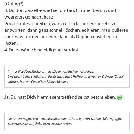
(Outing?)
3. Du dort dasselbe wie hier und auch früher bei uns und
woanders gemacht hast:
Provokantes schreiben, warten, bis der andere ansetzt zu
antworten, dann ganz schnell löschen, editieren, manipulieren,
sonstwas, um den anderen dann als Deppen dastehen zu
lassen.
4. Du persönlich beleidigend wurdest
Immer dieselben Mechanismen: Lügen, verfälschen, verdrehen.
Und das möglichst häufig. In der (trügerischen) Hoffnung, etwas von Deinem "Dreck"
würde schon am Gegenüber hängenbleiben.
Ja, Du hast Dich hiermit sehr treffend selbst beschrieben.
Deine "Untauglichkeit", ein normales Leben zu führen, stellst Du ebenfalls tagtäglich
selbst unter Beweis; dafür kann ich doch nichts.