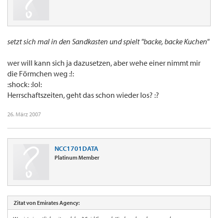
setzt sich mal in den Sandkasten und spielt "backe, backe Kuchen"
wer will kann sich ja dazusetzen, aber wehe einer nimmt mir
die Förmchen weg :!:
:shock: :lol:
Herrschaftszeiten, geht das schon wieder los? :?
26. März 2007
NCC1701DATA
Platinum Member
Zitat von Emirates Agency: