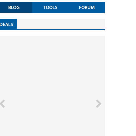
BLOG
TOOLS
FORUM
DEALS