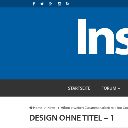
STARTSEITE
FORUM
Home
News
Hilton erweitert Zusammenarbeit mit Too G
DESIGN OHNE TITEL – 1