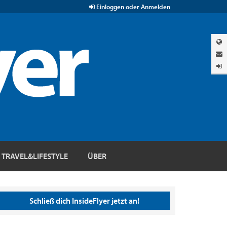
Einloggen oder Anmelden
TRAVEL&LIFESTYLE
ÜBER
Schließ dich InsideFlyer jetzt an!