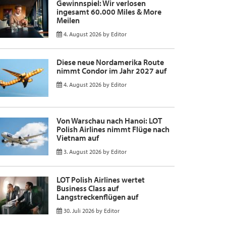
Gewinnspiel: Wir verlosen
ingesamt 60.000 Miles & More
Meilen
4. August 2026
by
Editor
Diese neue Nordamerika Route
nimmt Condor im Jahr 2027 auf
4. August 2026
by
Editor
Von Warschau nach Hanoi: LOT
Polish Airlines nimmt Flüge nach
Vietnam auf
3. August 2026
by
Editor
LOT Polish Airlines wertet
Business Class auf
Langstreckenflügen auf
30. Juli 2026
by
Editor