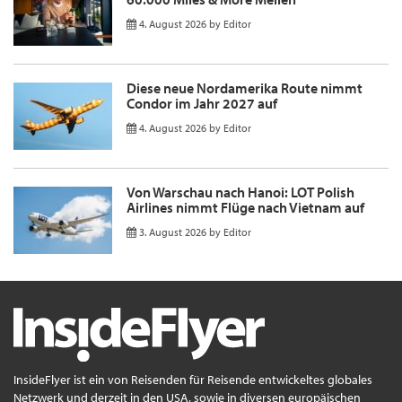
4. August 2026
by
Editor
Diese neue Nordamerika Route nimmt
Condor im Jahr 2027 auf
4. August 2026
by
Editor
Von Warschau nach Hanoi: LOT Polish
Airlines nimmt Flüge nach Vietnam auf
3. August 2026
by
Editor
InsideFlyer ist ein von Reisenden für Reisende entwickeltes globales
Netzwerk und derzeit in den USA, sowie in diversen europäischen