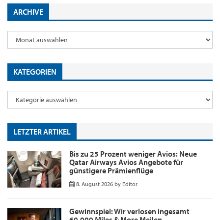
ARCHIVE
KATEGORIEN
LETZTER ARTIKEL
Bis zu 25 Prozent weniger Avios: Neue
Qatar Airways Avios Angebote für
günstigere Prämienflüge
8. August 2026
by
Editor
Gewinnspiel: Wir verlosen ingesamt
60.000 Miles & More Meilen