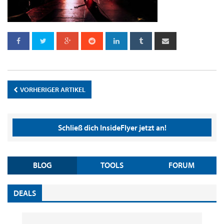
VORHERIGER ARTIKEL
Schließ dich InsideFlyer jetzt an!
BLOG
TOOLS
FORUM
DEALS