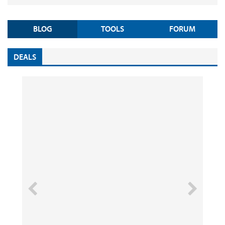
BLOG
TOOLS
FORUM
DEALS