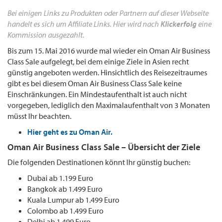
Bei einigen Links zu Produkten oder Partnern auf dieser Webseite
handelt es sich um Affiliate Links. Hier wird nach
Klickerfolg
eine
Kommission ausgezahlt.
Bis zum 15. Mai 2016 wurde mal wieder ein Oman Air Business
Class Sale aufgelegt, bei dem einige Ziele in Asien recht
günstig angeboten werden. Hinsichtlich des Reisezeitraumes
gibt es bei diesem Oman Air Business Class Sale keine
Einschränkungen. Ein Mindestaufenthalt ist auch nicht
vorgegeben, lediglich den Maximalaufenthalt von 3 Monaten
müsst Ihr beachten.
Hier geht es zu Oman Air.
Oman Air Business Class Sale – Übersicht der Ziele
Die folgenden Destinationen könnt Ihr günstig buchen:
Dubai ab 1.199 Euro
Bangkok ab 1.499 Euro
Kuala Lumpur ab 1.499 Euro
Colombo ab 1.499 Euro
Delhi ab 1.499 Euro