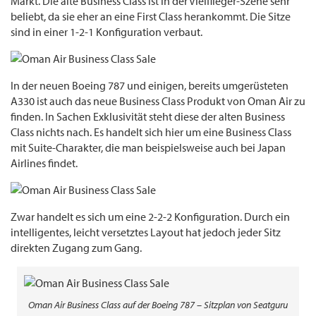
Markt. Die alte Business Class ist in der Vielflieger-Szene sehr
beliebt, da sie eher an eine First Class herankommt. Die Sitze
sind in einer 1-2-1 Konfiguration verbaut.
In der neuen Boeing 787 und einigen, bereits umgerüsteten
A330 ist auch das neue Business Class Produkt von Oman Air zu
finden. In Sachen Exklusivität steht diese der alten Business
Class nichts nach. Es handelt sich hier um eine Business Class
mit Suite-Charakter, die man beispielsweise auch bei Japan
Airlines findet.
Zwar handelt es sich um eine 2-2-2 Konfiguration. Durch ein
intelligentes, leicht versetztes Layout hat jedoch jeder Sitz
direkten Zugang zum Gang.
Oman Air Business Class auf der Boeing 787 – Sitzplan von Seatguru