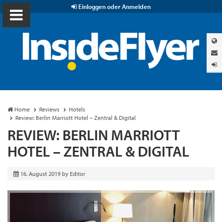
Einloggen oder Anmelden
Home
Reviews
Hotels
Review: Berlin Marriott Hotel – Zentral & Digital
REVIEW: BERLIN MARRIOTT
HOTEL – ZENTRAL & DIGITAL
16. August 2019
by
Editor