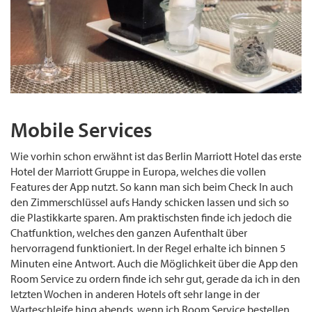
Mobile Services
Wie vorhin schon erwähnt ist das Berlin Marriott Hotel das erste
Hotel der Marriott Gruppe in Europa, welches die vollen
Features der App nutzt. So kann man sich beim Check In auch
den Zimmerschlüssel aufs Handy schicken lassen und sich so
die Plastikkarte sparen. Am praktischsten finde ich jedoch die
Chatfunktion, welches den ganzen Aufenthalt über
hervorragend funktioniert. In der Regel erhalte ich binnen 5
Minuten eine Antwort. Auch die Möglichkeit über die App den
Room Service zu ordern finde ich sehr gut, gerade da ich in den
letzten Wochen in anderen Hotels oft sehr lange in der
Warteschleife hing abends, wenn ich Room Service bestellen