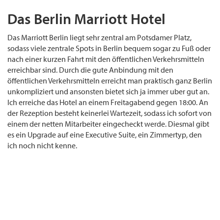
Das Berlin Marriott Hotel
Das Marriott Berlin liegt sehr zentral am Potsdamer Platz,
sodass viele zentrale Spots in Berlin bequem sogar zu Fuß oder
nach einer kurzen Fahrt mit den öffentlichen Verkehrsmitteln
erreichbar sind. Durch die gute Anbindung mit den
öffentlichen Verkehrsmitteln erreicht man praktisch ganz Berlin
unkompliziert und ansonsten bietet sich ja immer uber gut an.
Ich erreiche das Hotel an einem Freitagabend gegen 18:00. An
der Rezeption besteht keinerlei Wartezeit, sodass ich sofort von
einem der netten Mitarbeiter eingecheckt werde. Diesmal gibt
es ein Upgrade auf eine Executive Suite, ein Zimmertyp, den
ich noch nicht kenne.