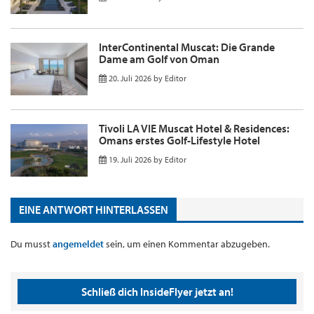
InterContinental Muscat: Die Grande
Dame am Golf von Oman
20. Juli 2026
by
Editor
Tivoli LA VIE Muscat Hotel & Residences:
Omans erstes Golf-Lifestyle Hotel
19. Juli 2026
by
Editor
EINE ANTWORT HINTERLASSEN
Du musst
angemeldet
sein, um einen Kommentar abzugeben.
Schließ dich InsideFlyer jetzt an!