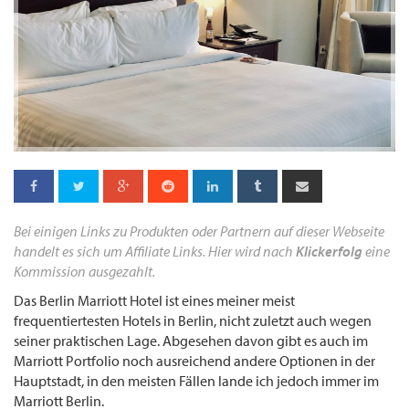
Bei einigen Links zu Produkten oder Partnern auf dieser Webseite
handelt es sich um Affiliate Links. Hier wird nach
Klickerfolg
eine
Kommission ausgezahlt.
Das Berlin Marriott Hotel ist eines meiner meist
frequentiertesten Hotels in Berlin, nicht zuletzt auch wegen
seiner praktischen Lage. Abgesehen davon gibt es auch im
Marriott Portfolio noch ausreichend andere Optionen in der
Hauptstadt, in den meisten Fällen lande ich jedoch immer im
Marriott Berlin.