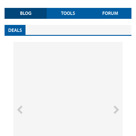
BLOG
TOOLS
FORUM
DEALS