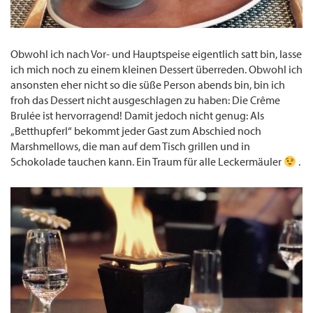
Obwohl ich nach Vor- und Hauptspeise eigentlich satt bin, lasse
ich mich noch zu einem kleinen Dessert überreden. Obwohl ich
ansonsten eher nicht so die süße Person abends bin, bin ich
froh das Dessert nicht ausgeschlagen zu haben: Die Crême
Brulée ist hervorragend! Damit jedoch nicht genug: Als
„Betthupferl“ bekommt jeder Gast zum Abschied noch
Marshmellows, die man auf dem Tisch grillen und in
Schokolade tauchen kann. Ein Traum für alle Leckermäuler
.