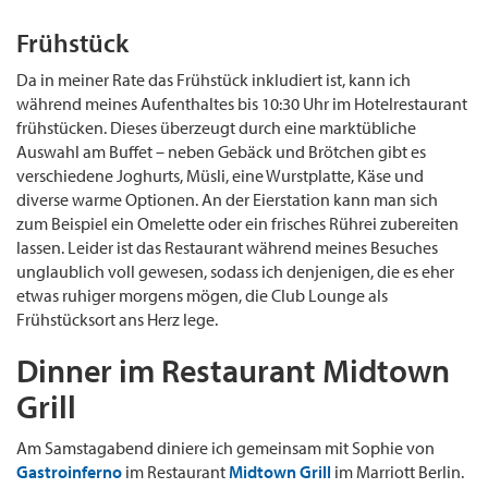
Frühstück
Da in meiner Rate das Frühstück inkludiert ist, kann ich
während meines Aufenthaltes bis 10:30 Uhr im Hotelrestaurant
frühstücken. Dieses überzeugt durch eine marktübliche
Auswahl am Buffet – neben Gebäck und Brötchen gibt es
verschiedene Joghurts, Müsli, eine Wurstplatte, Käse und
diverse warme Optionen. An der Eierstation kann man sich
zum Beispiel ein Omelette oder ein frisches Rührei zubereiten
lassen. Leider ist das Restaurant während meines Besuches
unglaublich voll gewesen, sodass ich denjenigen, die es eher
etwas ruhiger morgens mögen, die Club Lounge als
Frühstücksort ans Herz lege.
Dinner im Restaurant Midtown
Grill
Am Samstagabend diniere ich gemeinsam mit Sophie von
Gastroinferno
im Restaurant
Midtown Grill
im Marriott Berlin.