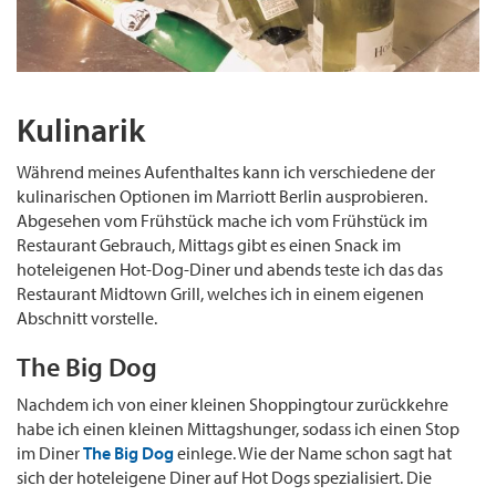
Kulinarik
Während meines Aufenthaltes kann ich verschiedene der
kulinarischen Optionen im Marriott Berlin ausprobieren.
Abgesehen vom Frühstück mache ich vom Frühstück im
Restaurant Gebrauch, Mittags gibt es einen Snack im
hoteleigenen Hot-Dog-Diner und abends teste ich das das
Restaurant Midtown Grill, welches ich in einem eigenen
Abschnitt vorstelle.
The Big Dog
Nachdem ich von einer kleinen Shoppingtour zurückkehre
habe ich einen kleinen Mittagshunger, sodass ich einen Stop
im Diner
The Big Dog
einlege. Wie der Name schon sagt hat
sich der hoteleigene Diner auf Hot Dogs spezialisiert. Die