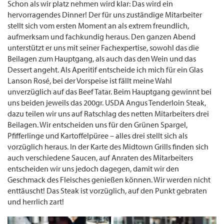
Schon als wir platz nehmen wird klar: Das wird ein
hervorragendes Dinner! Der für uns zuständige Mitarbeiter
stellt sich vom ersten Moment an als extrem freundlich,
aufmerksam und fachkundig heraus. Den ganzen Abend
unterstützt er uns mit seiner Fachexpertise, sowohl das die
Beilagen zum Hauptgang, als auch das den Wein und das
Dessert angeht. Als Aperitif entscheide ich mich für ein Glas
Lanson Rosé, bei der Vorspeise ist fällt meine Wahl
unverzüglich auf das Beef Tatar. Beim Hauptgang gewinnt bei
uns beiden jeweils das 200gr. USDA Angus Tenderloin Steak,
dazu teilen wir uns auf Ratschlag des netten Mitarbeiters drei
Beilagen. Wir entscheiden uns für den Grünen Spargel,
Pfifferlinge und Kartoffelpüree – alles drei stellt sich als
vorzüglich heraus. In der Karte des Midtown Grills finden sich
auch verschiedene Saucen, auf Anraten des Mitarbeiters
entscheiden wir uns jedoch dagegen, damit wir den
Geschmack des Fleisches genießen können. Wir werden nicht
enttäuscht! Das Steak ist vorzüglich, auf den Punkt gebraten
und herrlich zart!