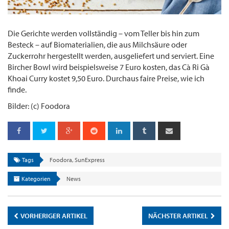
Die Gerichte werden vollständig – vom Teller bis hin zum
Besteck – auf Biomaterialien, die aus Milchsäure oder
Zuckerrohr hergestellt werden, ausgeliefert und serviert. Eine
Bircher Bowl wird beispielsweise 7 Euro kosten, das Cà Ri Gà
Khoai Curry kostet 9,50 Euro. Durchaus faire Preise, wie ich
finde.
Bilder: (c) Foodora
Tags
Foodora
,
SunExpress
Kategorien
News
VORHERIGER ARTIKEL
NÄCHSTER ARTIKEL