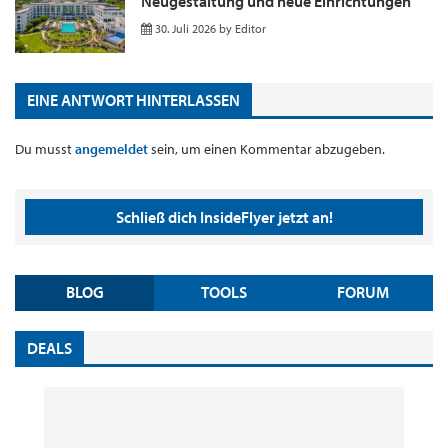
Neugestaltung und neue Einrichtungen
30. Juli 2026
by
Editor
EINE ANTWORT HINTERLASSEN
Du musst
angemeldet
sein, um einen Kommentar abzugeben.
Schließ dich InsideFlyer jetzt an!
BLOG
TOOLS
FORUM
DEALS