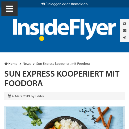
Einloggen oder Anmelden
Home
News
Sun Express kooperiert mit Foodora
SUN EXPRESS KOOPERIERT MIT
FOODORA
4. März 2019
by
Editor