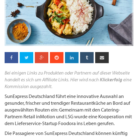
Bei einigen Links zu Produkten oder Partnern auf dieser Webseite
handelt es sich um Affiliate Links. Hier wird nach
Klickerfolg
eine
Kommission ausgezahlt.
SunExpress Deutschland führt eine innovative Auswahl an
gesunder, frischer und trendiger Restaurantküche an Bord auf
ausgewählten Routen ein: Gemeinsam mit den Catering-
Partnern Retail inMotion und LSG wurde eine Kooperation mit
dem Lieferservice-Startup Foodora ins Leben gerufen.
Die Passagiere von SunExpress Deutschland können künftig