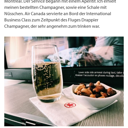
Montréal. Der Service begann mit einem Aperitif. Ich erhielt
meinen bestellten Champagner, sowie eine Schale mit
Nüsschen. Air Canada servierte an Bord der International
Business Class zum Zeitpunkt des Fluges Drappier
Champagner, der sehr angenehm zum trinken war.