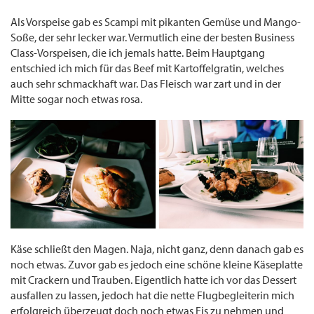
Als Vorspeise gab es Scampi mit pikanten Gemüse und Mango-
Soße, der sehr lecker war. Vermutlich eine der besten Business
Class-Vorspeisen, die ich jemals hatte. Beim Hauptgang
entschied ich mich für das Beef mit Kartoffelgratin, welches
auch sehr schmackhaft war. Das Fleisch war zart und in der
Mitte sogar noch etwas rosa.
Käse schließt den Magen. Naja, nicht ganz, denn danach gab es
noch etwas. Zuvor gab es jedoch eine schöne kleine Käseplatte
mit Crackern und Trauben. Eigentlich hatte ich vor das Dessert
ausfallen zu lassen, jedoch hat die nette Flugbegleiterin mich
erfolgreich überzeugt doch noch etwas Eis zu nehmen und