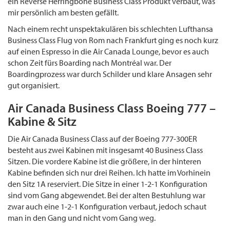
ein Reverse Herringbone Business Class Produkt verbaut, was
mir persönlich am besten gefällt.
Nach einem recht unspektakulären bis schlechten Lufthansa
Business Class Flug von Rom nach Frankfurt ging es noch kurz
auf einen Espresso in die Air Canada Lounge, bevor es auch
schon Zeit fürs Boarding nach Montréal war. Der
Boardingprozess war durch Schilder und klare Ansagen sehr
gut organisiert.
Air Canada Business Class Boeing 777 –
Kabine & Sitz
Die Air Canada Business Class auf der Boeing 777-300ER
besteht aus zwei Kabinen mit insgesamt 40 Business Class
Sitzen. Die vordere Kabine ist die größere, in der hinteren
Kabine befinden sich nur drei Reihen. Ich hatte im Vorhinein
den Sitz 1A reserviert. Die Sitze in einer 1-2-1 Konfiguration
sind vom Gang abgewendet. Bei der alten Bestuhlung war
zwar auch eine 1-2-1 Konfiguration verbaut, jedoch schaut
man in den Gang und nicht vom Gang weg.