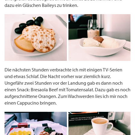
dazu ein Gläschen Baileys zu trinken.
Die nächsten Stunden verbrachte ich mit einigen TV-Serien
und etwas Schlaf. Die Nacht vorher war ziemlich kurz.
Ungefähr zwei Stunden vor der Landung gab es dann noch
einen Snack: Bresaola Beef mit Tomatensalat. Dazu gab es noch
aufgeschnittene Orangen. Zum Wachwerden lies ich mir noch
einen Cappucino bringen.