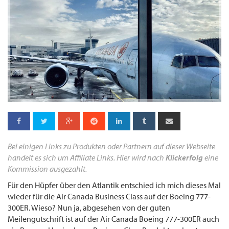
Bei einigen Links zu Produkten oder Partnern auf dieser Webseite
handelt es sich um Affiliate Links. Hier wird nach
Klickerfolg
eine
Kommission ausgezahlt.
Für den Hüpfer über den Atlantik entschied ich mich dieses Mal
wieder für die Air Canada Business Class auf der Boeing 777-
300ER. Wieso? Nun ja, abgesehen von der guten
Meilengutschrift ist auf der Air Canada Boeing 777-300ER auch