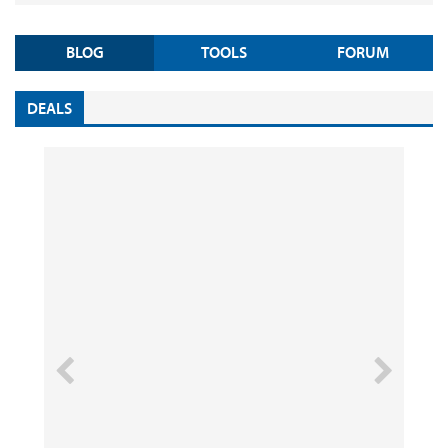
BLOG
TOOLS
FORUM
DEALS