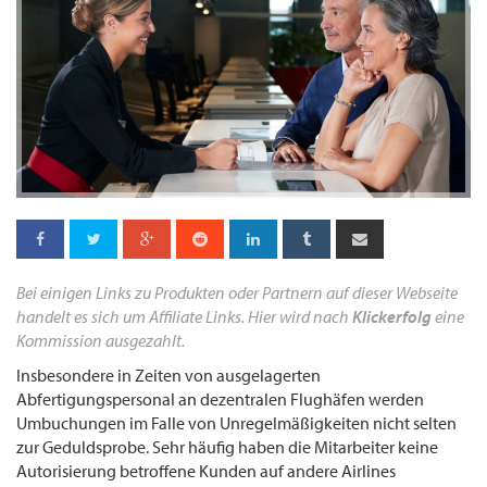
Bei einigen Links zu Produkten oder Partnern auf dieser Webseite
handelt es sich um Affiliate Links. Hier wird nach
Klickerfolg
eine
Kommission ausgezahlt.
Insbesondere in Zeiten von ausgelagerten
Abfertigungspersonal an dezentralen Flughäfen werden
Umbuchungen im Falle von Unregelmäßigkeiten nicht selten
zur Geduldsprobe. Sehr häufig haben die Mitarbeiter keine
Autorisierung betroffene Kunden auf andere Airlines