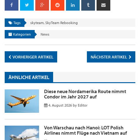
Tags
skyteam
,
SkyTeam Rebooking
Kategorien
News
VORHERIGER ARTIKEL
NÄCHSTER ARTIKEL
ÄHNLICHE ARTIKEL
Diese neue Nordamerika Route nimmt
Condor im Jahr 2027 auf
4. August 2026
by
Editor
Von Warschau nach Hanoi: LOT Polish
Airlines nimmt Flüge nach Vietnam auf