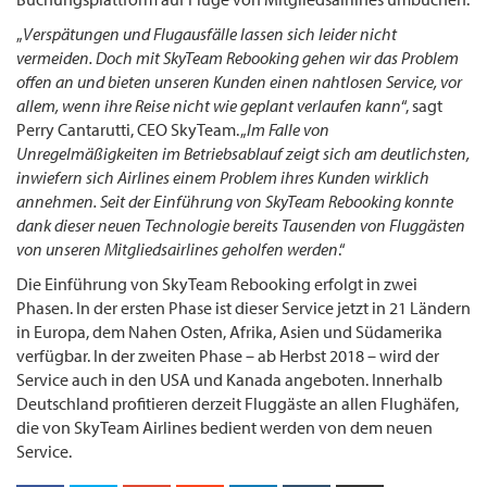
„
Verspätungen und Flugausfälle lassen sich leider nicht
vermeiden. Doch mit SkyTeam Rebooking gehen wir das Problem
offen an und bieten unseren Kunden einen nahtlosen Service, vor
allem, wenn ihre Reise nicht wie geplant verlaufen kann
“, sagt
Perry Cantarutti, CEO SkyTeam. „
Im Falle von
Unregelmäßigkeiten im Betriebsablauf zeigt sich am deutlichsten,
inwiefern sich Airlines einem Problem ihres Kunden wirklich
annehmen. Seit der Einführung von SkyTeam Rebooking konnte
dank dieser neuen Technologie bereits Tausenden von Fluggästen
von unseren Mitgliedsairlines geholfen werden
.“
Die Einführung von SkyTeam Rebooking erfolgt in zwei
Phasen. In der ersten Phase ist dieser Service jetzt in 21 Ländern
in Europa, dem Nahen Osten, Afrika, Asien und Südamerika
verfügbar. In der zweiten Phase – ab Herbst 2018 – wird der
Service auch in den USA und Kanada angeboten. Innerhalb
Deutschland profitieren derzeit Fluggäste an allen Flughäfen,
die von SkyTeam Airlines bedient werden von dem neuen
Service.