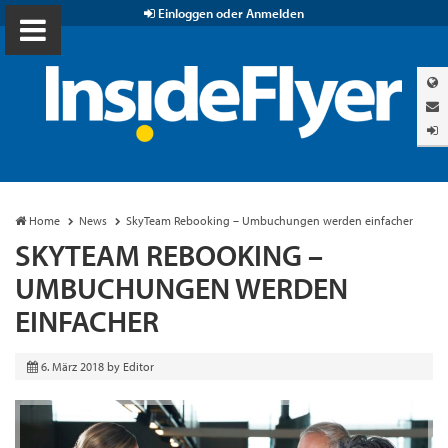
Einloggen oder Anmelden
Home
News
SkyTeam Rebooking – Umbuchungen werden einfacher
SKYTEAM REBOOKING –
UMBUCHUNGEN WERDEN
EINFACHER
6. März 2018
by
Editor