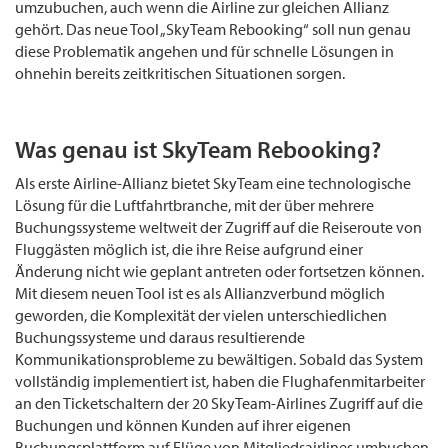
umzubuchen, auch wenn die Airline zur gleichen Allianz
gehört. Das neue Tool „SkyTeam Rebooking“ soll nun genau
diese Problematik angehen und für schnelle Lösungen in
ohnehin bereits zeitkritischen Situationen sorgen.
Was genau ist SkyTeam Rebooking?
Als erste Airline-Allianz bietet SkyTeam eine technologische
Lösung für die Luftfahrtbranche, mit der über mehrere
Buchungssysteme weltweit der Zugriff auf die Reiseroute von
Fluggästen möglich ist, die ihre Reise aufgrund einer
Änderung nicht wie geplant antreten oder fortsetzen können.
Mit diesem neuen Tool ist es als Allianzverbund möglich
geworden, die Komplexität der vielen unterschiedlichen
Buchungssysteme und daraus resultierende
Kommunikationsprobleme zu bewältigen. Sobald das System
vollständig implementiert ist, haben die Flughafenmitarbeiter
an den Ticketschaltern der 20 SkyTeam-Airlines Zugriff auf die
Buchungen und können Kunden auf ihrer eigenen
Buchungsplattform auf Flüge von Mitgliedsairlines umbuchen.