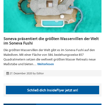
Soneva präsentiert die größten Wasservillen der Welt
im Soneva Fushi
Die größten Wasservillen der Welt gibt es im Soneva Fushi auf den
Malediven. Mit einer Fläche von 584, beziehungsweise 857
Quadratmetern setzen die weltweit größten Wasser Retreats neue
Maßstäbe und bieten…
Weiterlesen
27. Dezember 2020
by
Editor
Schließ dich InsideFlyer jetzt an!