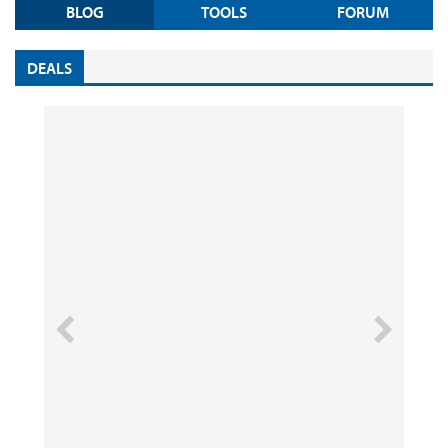
BLOG
TOOLS
FORUM
DEALS